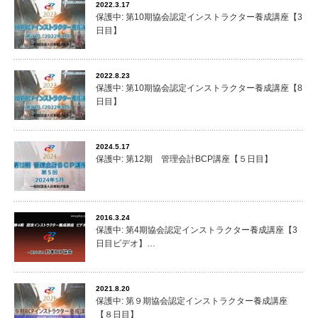
2022.3.17
保護中: 第10期協会認定インストラクター養成講座【3
日目】
2022.8.23
保護中: 第10期協会認定インストラクター養成講座【8
日目】
2024.5.17
保護中: 第12期 管理会計BCP講座【５日目】
2016.3.24
保護中: 第4期協会認定インストラクター養成講座【3
日目ビデオ】…
2021.8.20
保護中: 第９期協会認定インストラクター養成講座
【８日目】