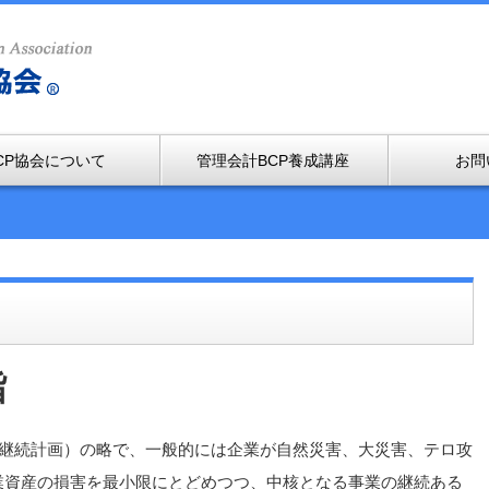
CP協会について
管理会計BCP養成講座
お問
旨
Plan」（事業継続計画）の略で、一般的には企業が自然災害、大災害、テロ攻
業資産の損害を最小限にとどめつつ、中核となる事業の継続ある