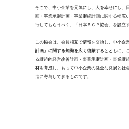
そこで、中小企業を元気にし、人を幸せにし、
画・事業承継計画・事業継続計画に関する幅広
行してもらうべく、『日本ＢＣＰ協会』を設立
この協会は、会員相互で情報を交換し、中小企
計画』に関する知識を広く啓蒙
するとともに、
る継続的経営改善計画・事業承継計画・事業継
材を育成
し、もって中小企業の健全な発展と社
進に寄与して参るものです。