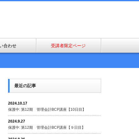
い合わせ
受講者限定ページ
最近の記事
2024.10.17
保護中: 第12期 管理会計BCP講座【10日目】
2024.9.27
保護中: 第12期 管理会計BCP講座【９日目】