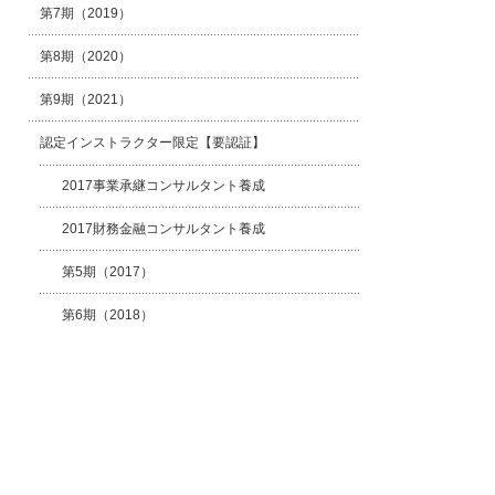
第7期（2019）
第8期（2020）
第9期（2021）
認定インストラクター限定【要認証】
2017事業承継コンサルタント養成
2017財務金融コンサルタント養成
第5期（2017）
第6期（2018）