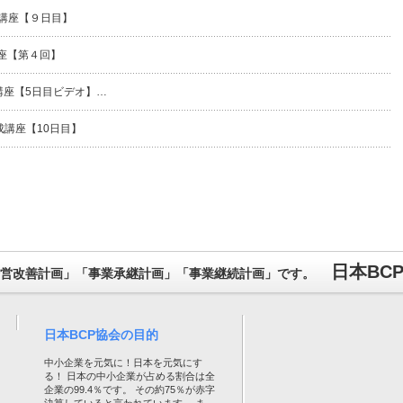
成講座【９日目】
講座【第４回】
講座【5日目ビデオ】…
成講座【10日目】
日本BC
営改善計画」「事業承継計画」「事業継続計画」です。
日本BCP協会の目的
中小企業を元気に！日本を元気にす
る！ 日本の中小企業が占める割合は全
企業の99.4％です。 その約75％が赤字