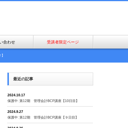
い合わせ
受講者限定ページ
オ】
最近の記事
2024.10.17
保護中: 第12期 管理会計BCP講座【10日目】
2024.9.27
保護中: 第12期 管理会計BCP講座【９日目】