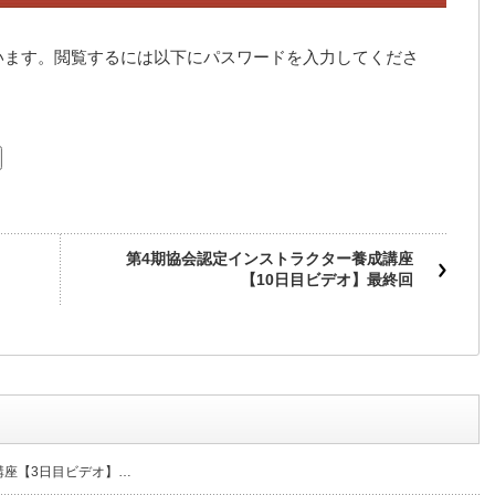
います。閲覧するには以下にパスワードを入力してくださ
第4期協会認定インストラクター養成講座
【10日目ビデオ】最終回
講座【3日目ビデオ】…