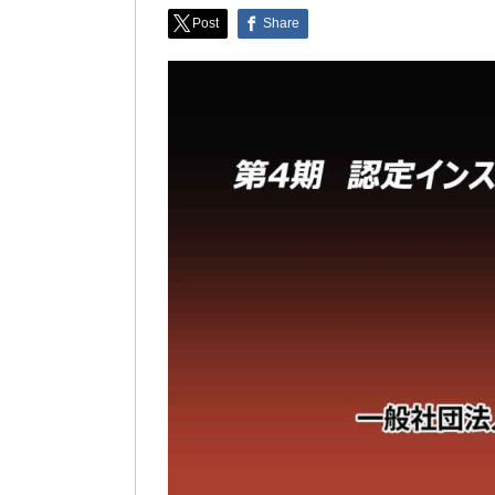
Post
Share