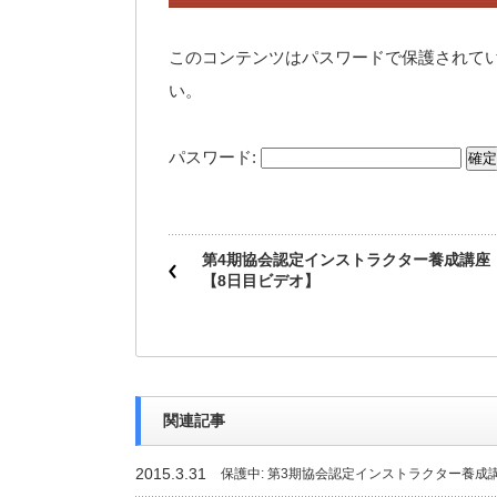
このコンテンツはパスワードで保護されて
い。
パスワード:
第4期協会認定インストラクター養成講座
【8日目ビデオ】
関連記事
2015.3.31
保護中: 第3期協会認定インストラクター養成