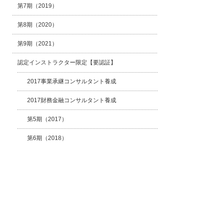
第7期（2019）
第8期（2020）
第9期（2021）
認定インストラクター限定【要認証】
2017事業承継コンサルタント養成
2017財務金融コンサルタント養成
第5期（2017）
第6期（2018）