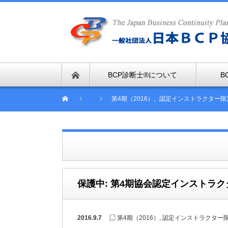
BCP診断士®について
B
第4期（2016）
,
認定インストラクター限
保護中: 第4期協会認定インストラ
2016.9.7
第4期（2016）
,
認定インストラクター