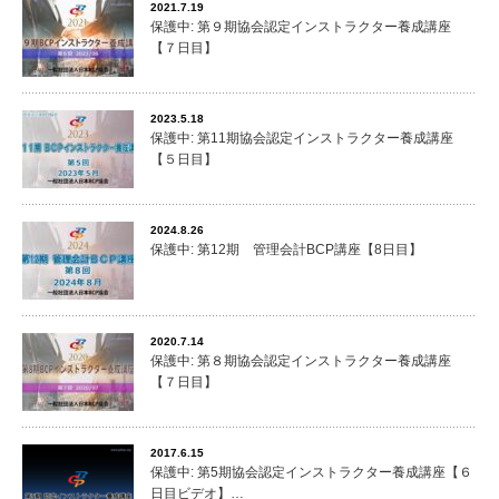
2021.7.19
保護中: 第９期協会認定インストラクター養成講座
【７日目】
2023.5.18
保護中: 第11期協会認定インストラクター養成講座
【５日目】
2024.8.26
保護中: 第12期 管理会計BCP講座【8日目】
2020.7.14
保護中: 第８期協会認定インストラクター養成講座
【７日目】
2017.6.15
保護中: 第5期協会認定インストラクター養成講座【６
日目ビデオ】…