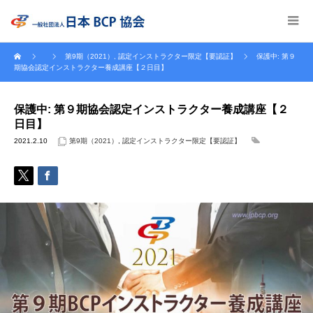
第9期（2021）
,
認定インストラクター限定【要認証】
保護中: 第９
期協会認定インストラクター養成講座【２日目】
保護中: 第９期協会認定インストラクター養成講座【２
日目】
2021.2.10
第9期（2021）
,
認定インストラクター限定【要認証】