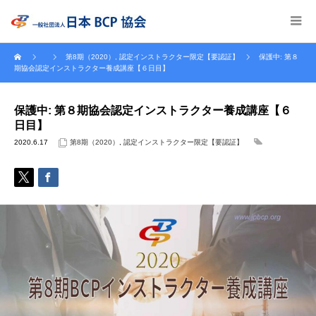
第8期（2020）
,
認定インストラクター限定【要認証】
保護中: 第８
期協会認定インストラクター養成講座【６日目】
保護中: 第８期協会認定インストラクター養成講座【６
日目】
2020.6.17
第8期（2020）
,
認定インストラクター限定【要認証】