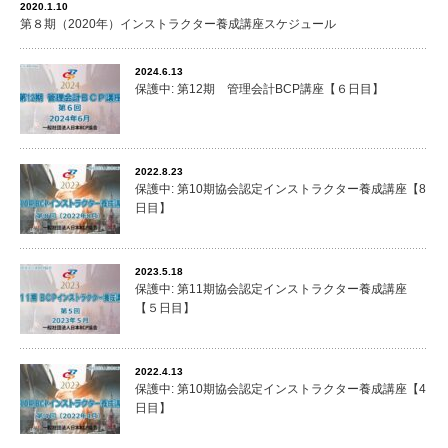
2020.1.10
第８期（2020年）インストラクター養成講座スケジュール
2024.6.13
保護中: 第12期 管理会計BCP講座【６日目】
2022.8.23
保護中: 第10期協会認定インストラクター養成講座【8
日目】
2023.5.18
保護中: 第11期協会認定インストラクター養成講座
【５日目】
2022.4.13
保護中: 第10期協会認定インストラクター養成講座【4
日目】