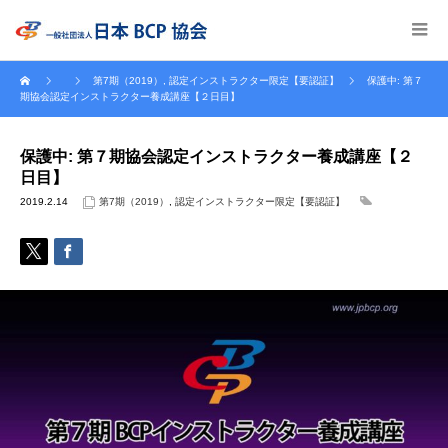
第7期（2019）
,
認定インストラクター限定【要認証】
保護中: 第７
期協会認定インストラクター養成講座【２日目】
保護中: 第７期協会認定インストラクター養成講座【２
日目】
2019.2.14
第7期（2019）
,
認定インストラクター限定【要認証】