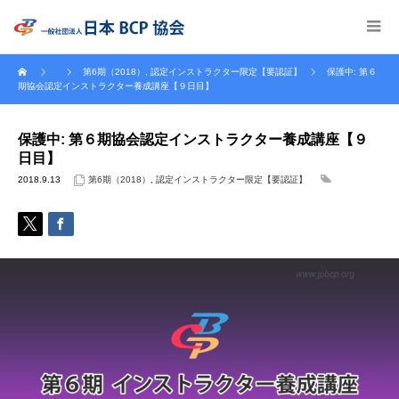
第6期（2018）
,
認定インストラクター限定【要認証】
保護中: 第６
期協会認定インストラクター養成講座【９日目】
保護中: 第６期協会認定インストラクター養成講座【９
日目】
2018.9.13
第6期（2018）
,
認定インストラクター限定【要認証】