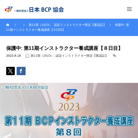
第11期（2023）
,
認定インストラクター限定【要認証】
保護中: 第
11期インストラクター養成講座【８日目】
保護中: 第11期インストラクター養成講座【８日目】
2023.8.18
第11期（2023）
,
認定インストラクター限定【要認証】