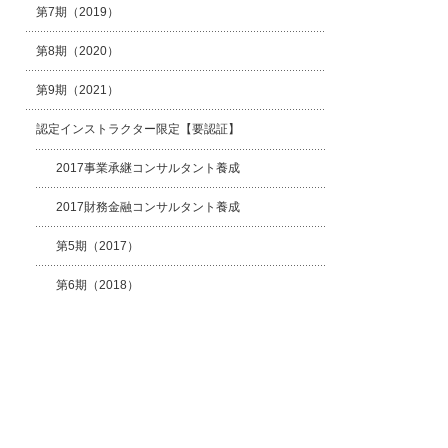
第7期（2019）
第8期（2020）
第9期（2021）
認定インストラクター限定【要認証】
2017事業承継コンサルタント養成
2017財務金融コンサルタント養成
第5期（2017）
第6期（2018）