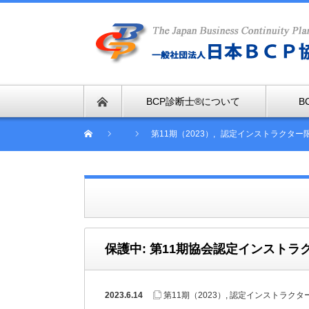
BCP診断士®について
B
第11期（2023）
,
認定インストラクター
保護中: 第11期協会認定インスト
2023.6.14
第11期（2023）
,
認定インストラクタ