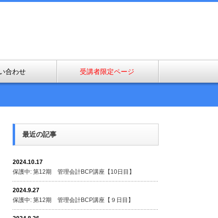
い合わせ
受講者限定ページ
最近の記事
2024.10.17
保護中: 第12期 管理会計BCP講座【10日目】
2024.9.27
保護中: 第12期 管理会計BCP講座【９日目】