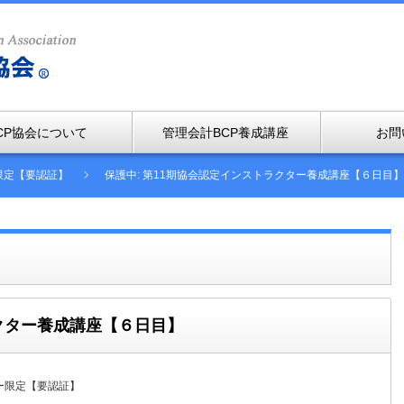
CP協会について
管理会計BCP養成講座
お問
限定【要認証】
保護中: 第11期協会認定インストラクター養成講座【６日目】
ラクター養成講座【６日目】
ー限定【要認証】