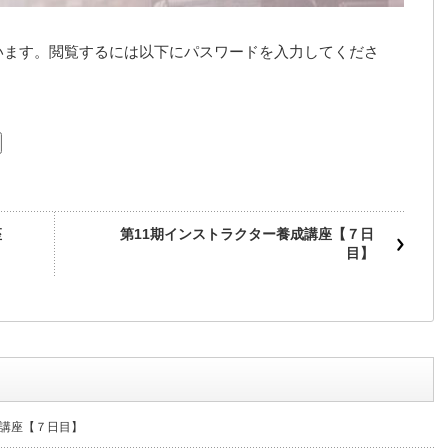
います。閲覧するには以下にパスワードを入力してくださ
座
第11期インストラクター養成講座【７日
目】
成講座【７日目】