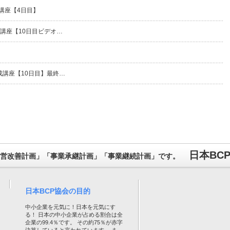
講座【4日目】
成講座【10日目ビデオ…
成講座【10日目】最終…
日本BC
営改善計画」「事業承継計画」「事業継続計画」です。
日本BCP協会の目的
中小企業を元気に！日本を元気にす
る！ 日本の中小企業が占める割合は全
企業の99.4％です。 その約75％が赤字