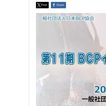
Post
Share