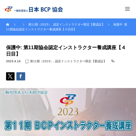
第11期（2023）
,
認定インストラクター限定【要認証】
保護中: 第
11期協会認定インストラクター養成講座【４日目】
保護中: 第11期協会認定インストラクター養成講座【４
日目】
2023.4.14
第11期（2023）
,
認定インストラクター限定【要認証】