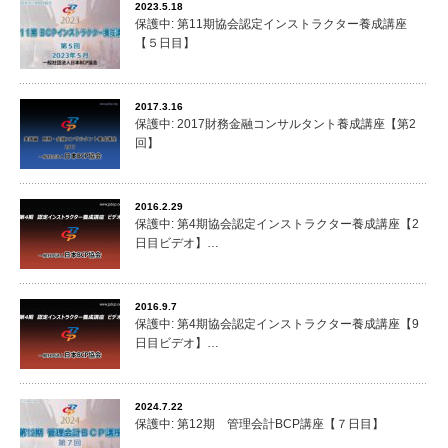
2023.5.18
保護中: 第11期協会認定インストラクター養成講座
【５日目】
2017.3.16
保護中: 2017財務金融コンサルタント養成講座【第2
回】
2016.2.29
保護中: 第4期協会認定インストラクター養成講座【2
日目ビデオ】…
2016.9.7
保護中: 第4期協会認定インストラクター養成講座【9
日目ビデオ】…
2024.7.22
保護中: 第12期 管理会計BCP講座【７日目】